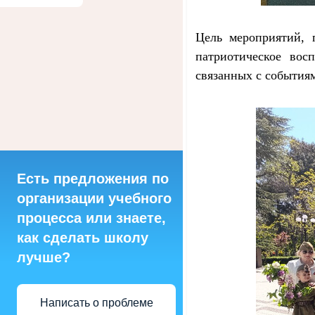
Цель мероприятий, 
патриотическое вос
связанных с событиям
Есть предложения по
организации учебного
процесса или знаете,
как сделать школу
лучше?
Написать о проблеме