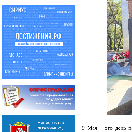
9 Мая – это день па