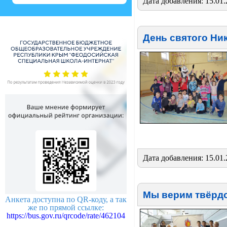
Дата добавления: 15.01.
День святого Ни
Дата добавления: 15.01.
Мы верим твёрдо
Анкета доступна по QR-коду, а так
же по прямой ссылке:
https://bus.gov.ru/qrcode/rate/462104