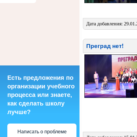
Дата добавления: 29.01
Преград нет!
Есть предложения по
организации учебного
процесса или знаете,
как сделать школу
лучше?
Написать о проблеме