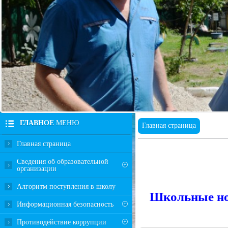
ГЛАВНОЕ
МЕНЮ
Главная страница
Главная страница
Сведения об образовательной
организации
Алгоритм поступления в школу
Школьные но
Информационная безопасность
Противодействие коррупции